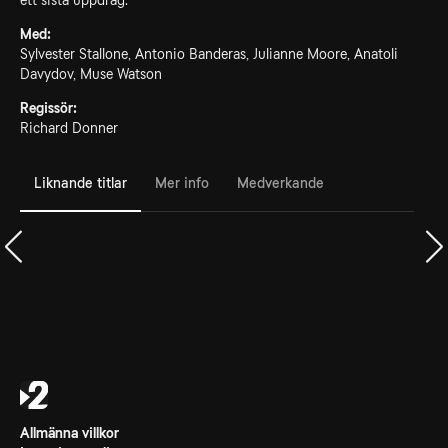
ett sista uppdrag.
Med:
Sylvester Stallone, Antonio Banderas, Julianne Moore, Anatoli
Davydov, Muse Watson
Regissör:
Richard Donner
Liknande titlar
Mer info
Medverkande
Allmänna villkor