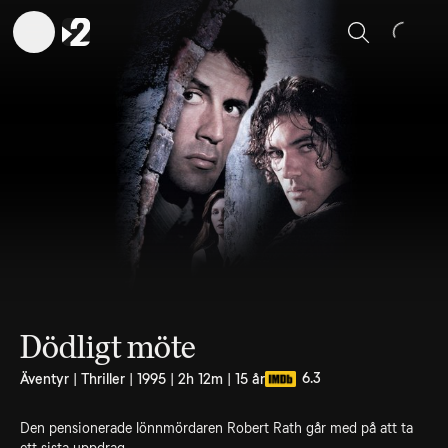
Sök
Dödligt möte
6.3
Äventyr | Thriller | 1995 | 2h 12m | 15 år
Den pensionerade lönnmördaren Robert Rath går med på att ta