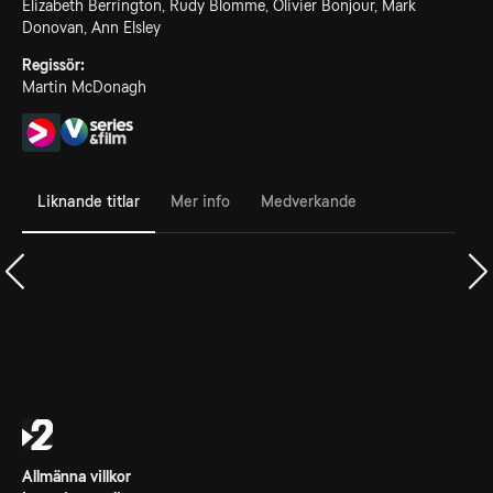
Elizabeth Berrington, Rudy Blomme, Olivier Bonjour, Mark
Donovan, Ann Elsley
Regissör:
Martin McDonagh
Liknande titlar
Mer info
Medverkande
Allmänna villkor