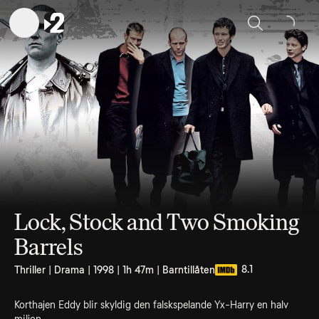
Sök
Lock, Stock and Two Smoking
Barrels
8.1
Thriller | Drama | 1998 | 1h 47m | Barntillåten
Korthajen Eddy blir skyldig den falskspelande Yx-Harry en halv