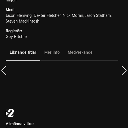
miljon.
Med:
Jason Flemyng, Dexter Fletcher, Nick Moran, Jason Statham,
Steven Mackintosh
Regissör:
Guy Ritchie
Liknande titlar
Mer info
Medverkande
Allmänna villkor