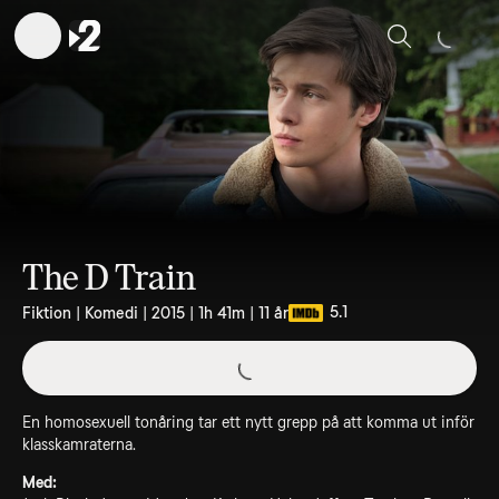
Sök
The D Train
5.1
Fiktion | Komedi | 2015 | 1h 41m | 11 år
En homosexuell tonåring tar ett nytt grepp på att komma ut inför
klasskamraterna.
Med: