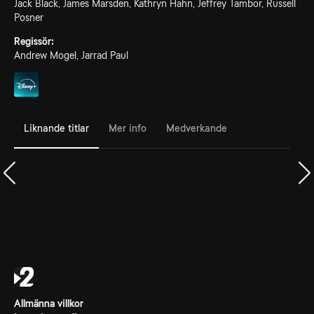
Jack Black, James Marsden, Kathryn Hahn, Jeffrey Tambor, Russell
Posner
Regissör:
Andrew Mogel, Jarrad Paul
Liknande titlar
Mer info
Medverkande
Allmänna villkor