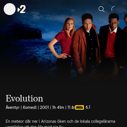
Sök
Evolution
6.1
Äventyr | Komedi | 2001 | 1h 41m | 11 år
En meteor slår ner i Arizonas öken och de lokala collegelärarna