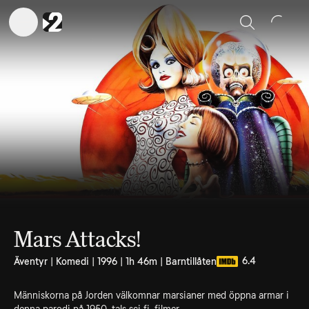
Sök
Mars Attacks!
6.4
Äventyr | Komedi | 1996 | 1h 46m | Barntillåten
Människorna på Jorden välkomnar marsianer med öppna armar i