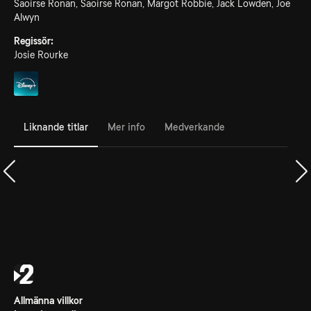
Saoirse Ronan, Saoirse Ronan, Margot Robbie, Jack Lowden, Joe
Alwyn
Regissör:
Josie Rourke
Liknande titlar
Mer info
Medverkande
Allmänna villkor