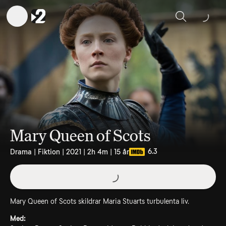
Sök
Mary Queen of Scots
6.3
Drama | Fiktion | 2021 | 2h 4m | 15 år
Mary Queen of Scots skildrar Maria Stuarts turbulenta liv.
Med: