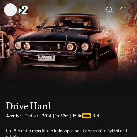
Sök
Drive Hard
4.4
Äventyr | Thriller | 2014 | 1h 32m | 15 år
En före detta racerförare kidnappas och tvingas köra flyktbilen i