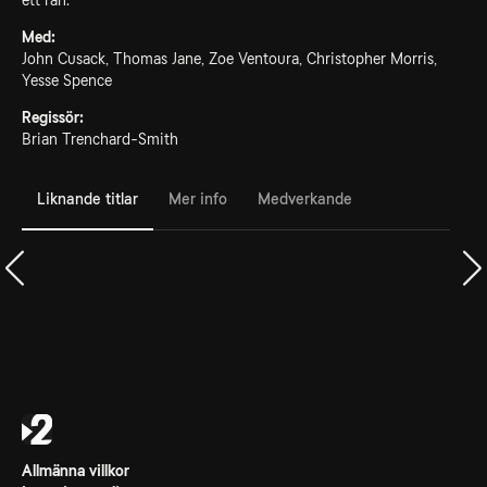
ett rån.
Med:
John Cusack, Thomas Jane, Zoe Ventoura, Christopher Morris,
Yesse Spence
Regissör:
Brian Trenchard-Smith
Liknande titlar
Mer info
Medverkande
Allmänna villkor