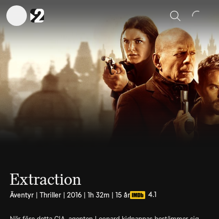
Sök
Extraction
4.1
Äventyr | Thriller | 2016 | 1h 32m | 15 år