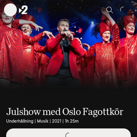
Sök
Julshow med Oslo Fagottkör
Underhållning | Musik | 2021 | 1h 25m