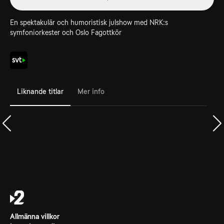
En spektakulär och humoristisk julshow med NRK:s
symfoniorkester och Oslo Fagottkör
Liknande titlar
Mer info
Allmänna villkor