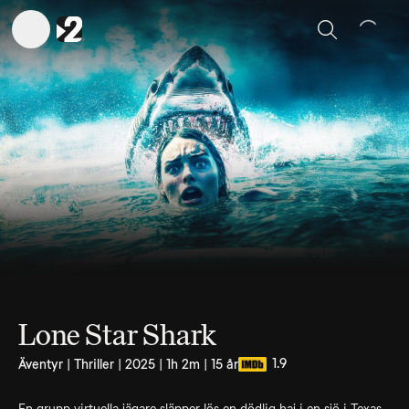
Sök
Lone Star Shark
1.9
Äventyr | Thriller | 2025 | 1h 2m | 15 år