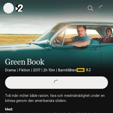
Sök
Green Book
8.2
Drama | Fiktion | 2017 | 2h 10m | Barntillåten
Två män möter både rasism, fara och medmänsklighet under en
bilresa genom den amerikanska södern.
Med: