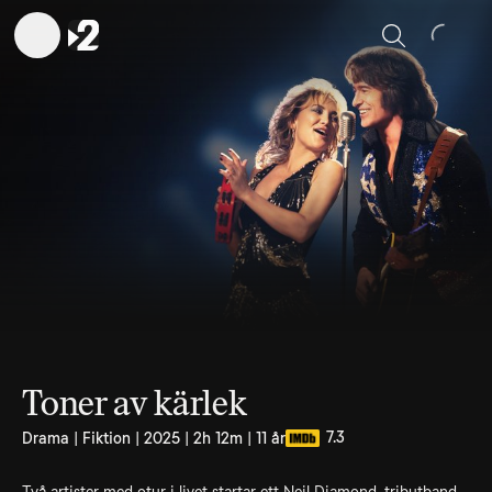
Sök
Toner av kärlek
7.3
Drama | Fiktion | 2025 | 2h 12m | 11 år