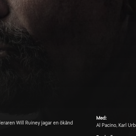
Med:
raren Will Ruiney jagar en ökänd
Al Pacino, Karl Ur