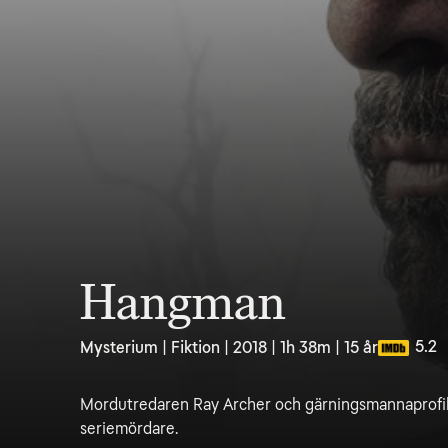
Hangman
5.2
Mysterium | Fiktion | 2018 | 1h 38m | 15 år
Mordutredaren Ray Archer och gärningsmannaprofile
seriemördare.