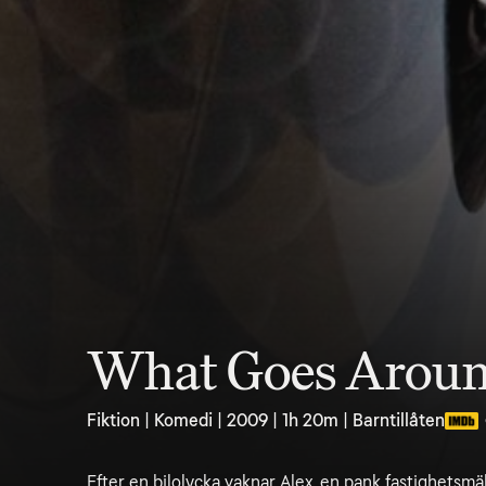
What Goes Arou
Fiktion | Komedi | 2009 | 1h 20m | Barntillåten
Efter en bilolycka vaknar Alex, en pank fastighetsmäk