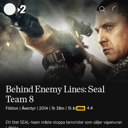
Sök
Behind Enemy Lines: Seal
Team 8
4.4
Fiktion | Äventyr | 2014 | 1h 38m | 15 år
Ett litet SEAL-team måste stoppa terrorister som säljer vapenuran