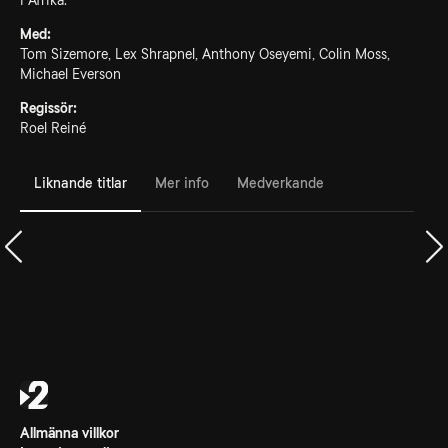
i Afrika.
Med:
Tom Sizemore, Lex Shrapnel, Anthony Oseyemi, Colin Moss,
Michael Everson
Regissör:
Roel Reiné
Liknande titlar
Mer info
Medverkande
Allmänna villkor