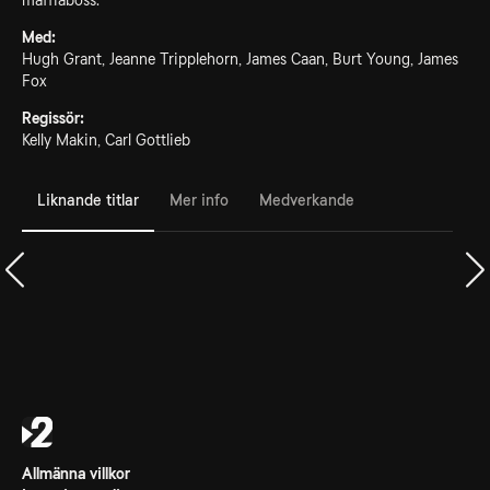
maffiaboss.
Med:
Hugh Grant, Jeanne Tripplehorn, James Caan, Burt Young, James
Fox
Regissör:
Kelly Makin, Carl Gottlieb
Liknande titlar
Mer info
Medverkande
Allmänna villkor