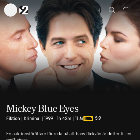
Sök
Mickey Blue Eyes
5.9
Fiktion | Kriminal | 1999 | 1h 42m | 11 år
En auktionsförättare får reda på att hans flickvän är dotter till en