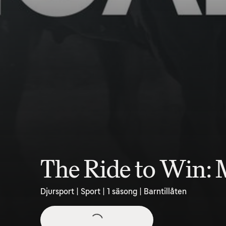
The Ride to Win:
Djursport | Sport | 1 säsong | Barntillåten