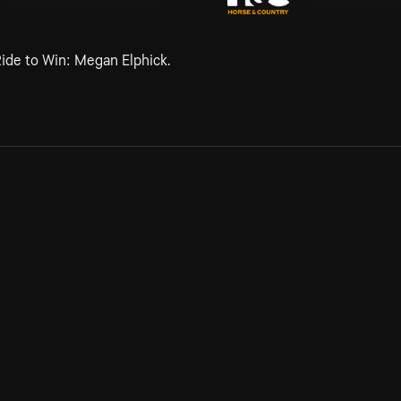
Ride to Win: Megan Elphick.