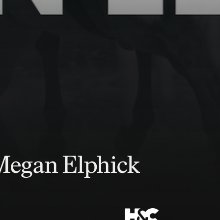
 Megan Elphick