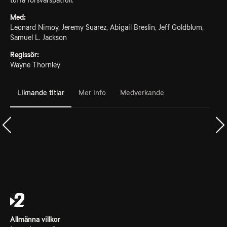
tuffa försvarspatrull.
Med:
Leonard Nimoy, Jeremy Suarez, Abigail Breslin, Jeff Goldblum,
Samuel L. Jackson
Regissör:
Wayne Thornley
Liknande titlar
Mer info
Medverkande
Allmänna villkor