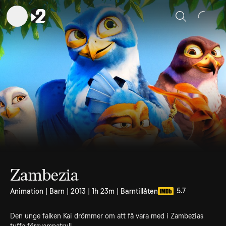
Sök
Zambezia
5.7
Animation | Barn | 2013 | 1h 23m | Barntillåten
Den unge falken Kai drömmer om att få vara med i Zambezias