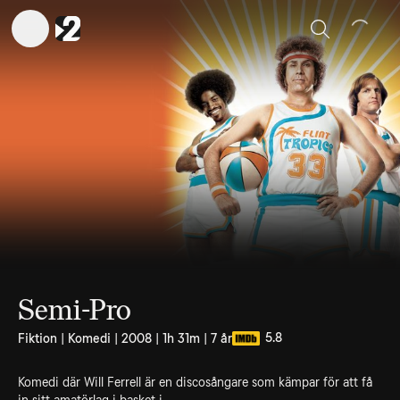
Sök
Semi-Pro
5.8
Fiktion | Komedi | 2008 | 1h 31m | 7 år
Komedi där Will Ferrell är en discosångare som kämpar för att få