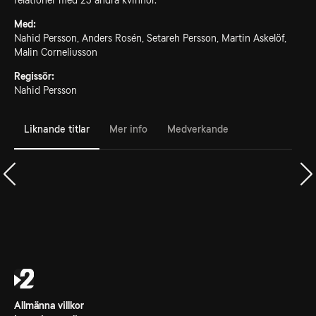
relationer med 23 andra kvinnor.
Med:
Nahid Persson, Anders Rosén, Setareh Persson, Martin Askelöf,
Malin Corneliusson
Regissör:
Nahid Persson
Liknande titlar
Mer info
Medverkande
Allmänna villkor