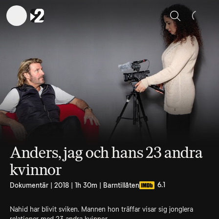
Sök
Anders, jag och hans 23 andra
kvinnor
6.1
Dokumentär | 2018 | 1h 30m | Barntillåten
Nahid har blivit sviken. Mannen hon träffar visar sig jonglera