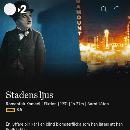
Sök
Stadens ljus
Romantisk Komedi | Fiktion | 1931 | 1h 27m | Barntillåten
8.5
En luffare blir kär i en blind blomsterflicka som han låtsas att han