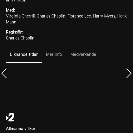
är rik inför.
Med:
Virginia Cherrill, Charles Chaplin, Florence Lee, Harry Myers, Hank
Mann
Regissör:
Charles Chaplin
Liknande titlar
Mer info
Medverkande
Allmänna villkor