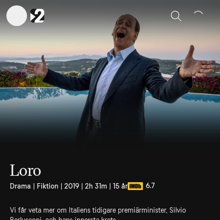
Sök
Loro
6.7
Drama | Fiktion | 2019 | 2h 31m | 15 år
Vi får veta mer om Italiens tidigare premiärminister, Silvio