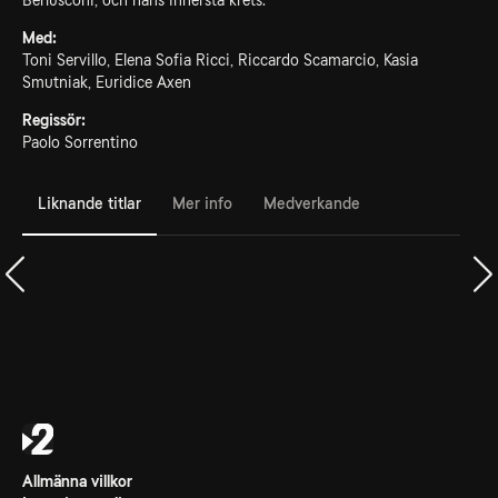
Berlusconi, och hans innersta krets.
Med:
Toni Servillo, Elena Sofia Ricci, Riccardo Scamarcio, Kasia
Smutniak, Euridice Axen
Regissör:
Paolo Sorrentino
Liknande titlar
Mer info
Medverkande
Allmänna villkor