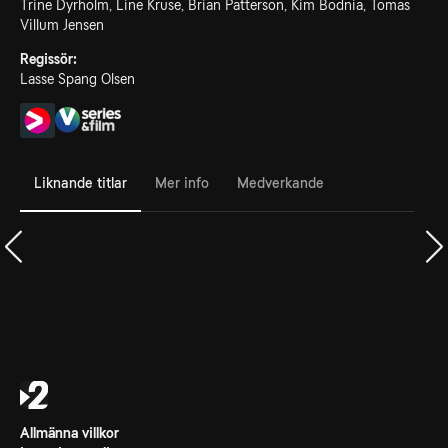
Trine Dyrholm, Line Kruse, Brian Patterson, Kim Bodnia, Tomas
Villum Jensen
Regissör:
Lasse Spang Olsen
Liknande titlar
Mer info
Medverkande
Allmänna villkor