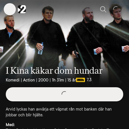
Sök
I Kina käkar dom hundar
7.3
Komedi | Action | 2000 | 1h 31m | 15 år
Arvid lyckas han avvärja ett väpnat rån mot banken där han
jobbar och blir hjälte.
Med: