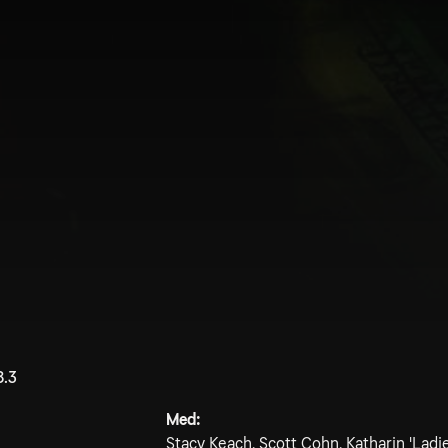
8.3
Med:
Stacy Keach, Scott Cohn, Katharin 'Ladi