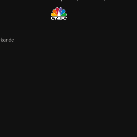
rkande