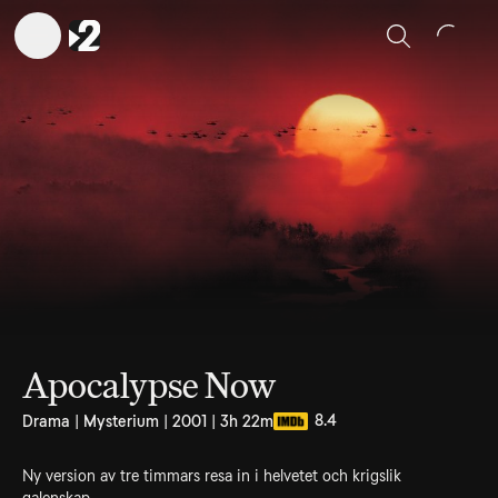
Sök
Apocalypse Now
8.4
Drama | Mysterium | 2001 | 3h 22m
Ny version av tre timmars resa in i helvetet och krigslik