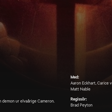
Med:
Aaron Eckhart, Carice 
Matt Nable
Regissör:
 en demon ur elvaårige Cameron.
Brad Peyton