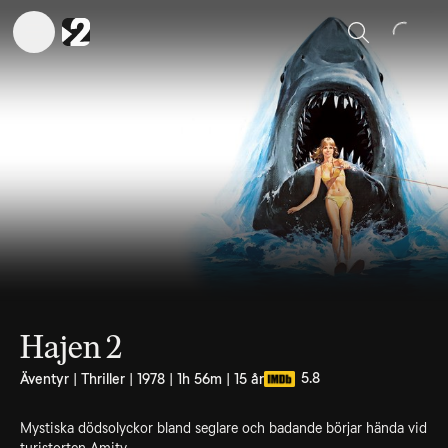
Sök
Hajen 2
5.8
Äventyr | Thriller | 1978 | 1h 56m | 15 år
Mystiska dödsolyckor bland seglare och badande börjar hända vid