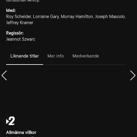
turistorten Amity.
Med:
Roy Scheider, Lorraine Gary, Murray Hamilton, Joseph Mascolo,
Jeffrey Kramer
Regissör:
Jeannot Szwarc
Liknande titlar
Mer info
Medverkande
Allmänna villkor