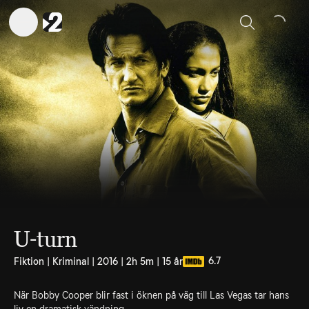
Sök
U-turn
6.7
Fiktion | Kriminal | 2016 | 2h 5m | 15 år
När Bobby Cooper blir fast i öknen på väg till Las Vegas tar hans