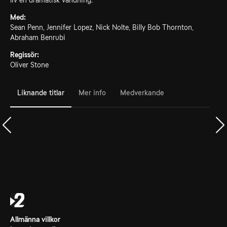
liv en dramatisk vändning.
Med:
Sean Penn, Jennifer Lopez, Nick Nolte, Billy Bob Thornton,
Abraham Benrubi
Regissör:
Oliver Stone
Liknande titlar
Mer info
Medverkande
Allmänna villkor