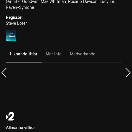
Ginnifer Goodwin, Mae Whitman, Rosario Dawson, Lucy Liu,
Raven-Symoné
Regissör:
Steve Loter
Liknande titlar
Mer info
Medverkande
Allmänna villkor