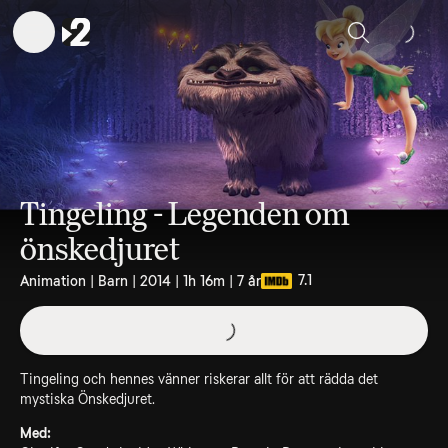
Sök
Tingeling - Legenden om
önskedjuret
7.1
Animation | Barn | 2014 | 1h 16m | 7 år
Tingeling och hennes vänner riskerar allt för att rädda det
mystiska Önskedjuret.
Med: