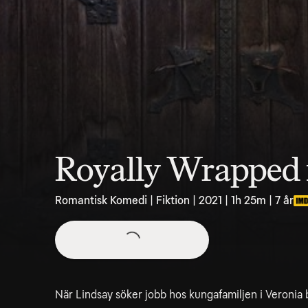
Royally Wrapped 
Romantisk Komedi | Fiktion | 2021 | 1h 25m | 7 år
När Lindsay söker jobb hos kungafamiljen i Veronia bl