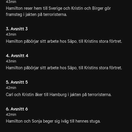
43min
Hamilton reser hem till Sverige och Kristin och Birger gör
framsteg i jakten på terroristerna.
3. Avsnitt 3
43min
Hamilton påbörjar sitt arbete hos Säpo, till Kristins stora förtret.
4. Avsnitt 4
43min
Hamilton påbörjar sitt arbete hos Säpo, till Kristins stora förtret.
5. Avsnitt 5
42min
Carl och Kristin åker till Hamburg i jakten på terroristerna.
6. Avsnitt 6
42min
Hamilton och Sonja beger sig iväg till hennes stuga.