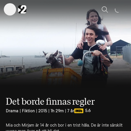
Sök
Det borde finnas regler
5.6
Drama | Fiktion | 2015 | 1h 29m | 7 år
Mia och Mirjam är 14 år och bor i en trist håla. De är inte särskilt