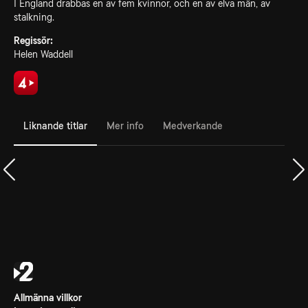
I England drabbas en av fem kvinnor, och en av elva män, av
stalkning.
Regissör:
Helen Waddell
Liknande titlar
Mer info
Medverkande
Allmänna villkor