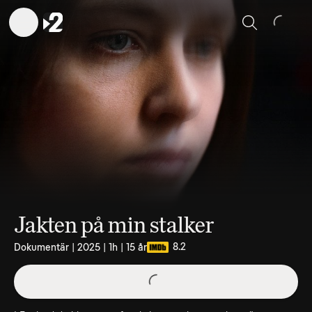
Sök
Jakten på min stalker
8.2
Dokumentär | 2025 | 1h | 15 år