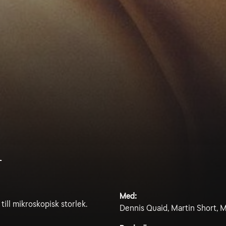
n
Med:
ill mikroskopisk storlek.
Dennis Quaid, Martin Short, 