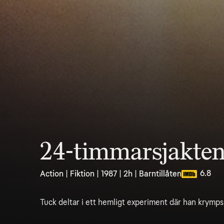
24-timmarsjakte
6.8
Action | Fiktion | 1987 | 2h | Barntillåten
Tuck deltar i ett hemligt experiment där han krymps t