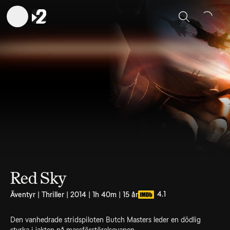
Sök
Red Sky
4.1
Äventyr | Thriller | 2014 | 1h 40m | 15 år
Den vanhedrade stridspiloten Butch Masters leder en dödlig