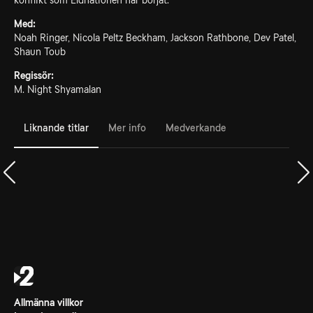
konflikt som Eldnationen har börjat.
Med:
Noah Ringer, Nicola Peltz Beckham, Jackson Rathbone, Dev Patel,
Shaun Toub
Regissör:
M. Night Shyamalan
Liknande titlar
Mer info
Medverkande
Allmänna villkor