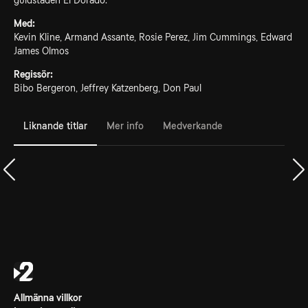
guldstaden El Dorado.
Med:
Kevin Kline, Armand Assante, Rosie Perez, Jim Cummings, Edward
James Olmos
Regissör:
Bibo Bergeron, Jeffrey Katzenberg, Don Paul
Liknande titlar
Mer info
Medverkande
Allmänna villkor