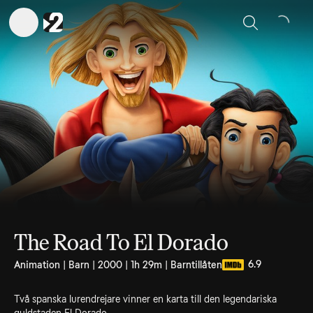
Sök
The Road To El Dorado
6.9
Animation | Barn | 2000 | 1h 29m | Barntillåten
Två spanska lurendrejare vinner en karta till den legendariska