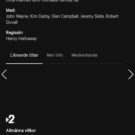
hitta mannen som mördade hennes far.
Med:
John Wayne, Kim Darby, Glen Campbell, Jeremy Slate, Robert
Duvall
Regissör:
Henry Hathaway
Liknande titlar
Mer info
Medverkande
Allmänna villkor