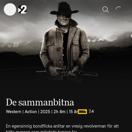
Sök
De sammanbitna
7.4
Western | Action | 2025 | 2h 8m | 15 år
En egensinnig bondflicka anlitar en vresig revolverman för att