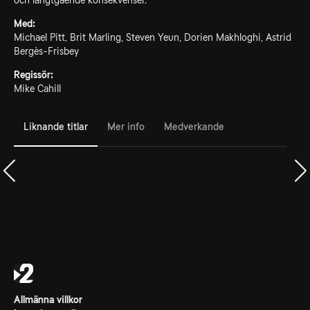
och långtgående konsekvenser.
Med:
Michael Pitt, Brit Marling, Steven Yeun, Dorien Makhloghi, Astrid
Bergès-Frisbey
Regissör:
Mike Cahill
Liknande titlar
Mer info
Medverkande
Allmänna villkor