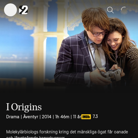
Sök
I Origins
7.3
Drama | Äventyr | 2014 | 1h 46m | 11 år
Molekylärbiologs forskning kring det mänskliga ögat får oanade