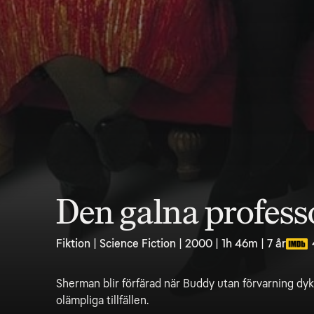
Den galna profess
Fiktion | Science Fiction | 2000 | 1h 46m | 7 år
Sherman blir förfärad när Buddy utan förvarning dy
olämpliga tillfällen.