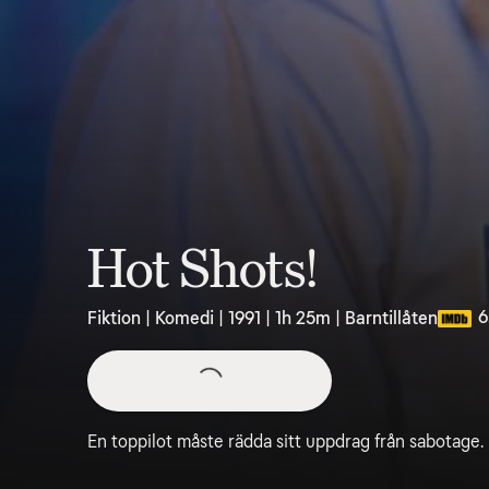
Hot Shots!
6
Fiktion | Komedi | 1991 | 1h 25m | Barntillåten
En toppilot måste rädda sitt uppdrag från sabotage.