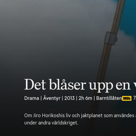
Det blåser upp en
7
Drama | Äventyr | 2013 | 2h 6m | Barntillåten
Om Jiro Horikoshis liv och jaktplanet som användes 
under andra världskriget.