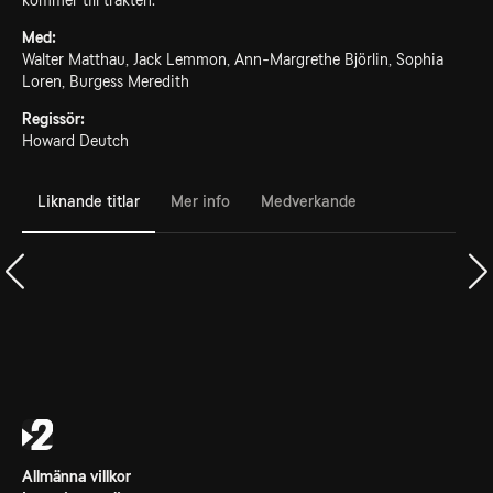
kommer till trakten.
Med:
Walter Matthau, Jack Lemmon, Ann-Margrethe Björlin, Sophia
Loren, Burgess Meredith
Regissör:
Howard Deutch
Liknande titlar
Mer info
Medverkande
Allmänna villkor