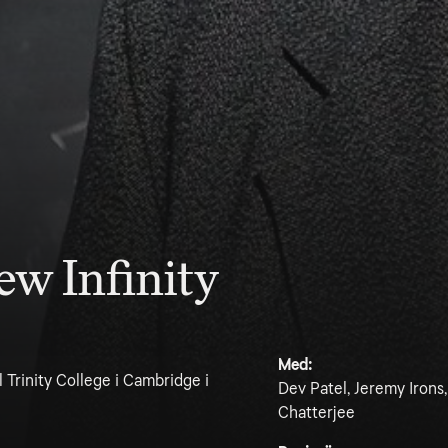
w Infinity
Med:
ll Trinity College i Cambridge i
Dev Patel, Jeremy Irons,
Chatterjee