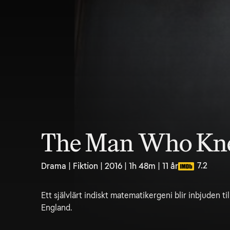
The Man Who Kne
7.2
Drama | Fiktion | 2016 | 1h 48m | 11 år
Ett självlärt indiskt matematikergeni blir inbjuden ti
England.