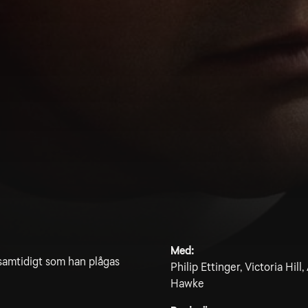
Med:
 samtidigt som han plågas
Philip Ettinger, Victoria Hil
Hawke