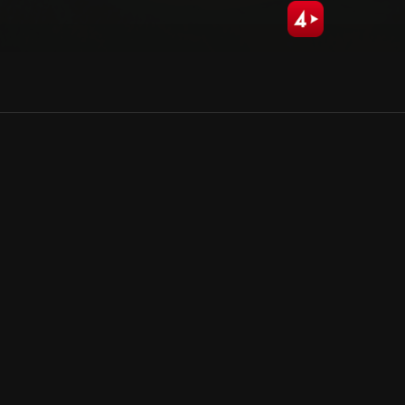
Allmänna villkor
Kun
Integritetspolicy
Pre
Cookiepolicy
Kon