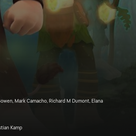
 Bowen, Mark Camacho, Richard M Dumont, Elana
stian Kamp