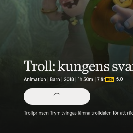
Troll: kungens sv
5.0
Animation | Barn | 2018 | 1h 30m | 7 år
Trollprinsen Trym tvingas lämna trolldalen för att räd