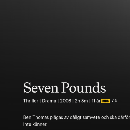
Seven Pounds
7.6
Thriller | Drama | 2008 | 2h 3m | 11 år
Ben Thomas plågas av dåligt samvete och ska därför
inte känner.