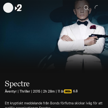
Sök
Spectre
6.8
Äventyr | Thriller | 2015 | 2h 28m | 11 år
Ett kryptiskt meddelande från Bonds förflutna skickar iväg för att