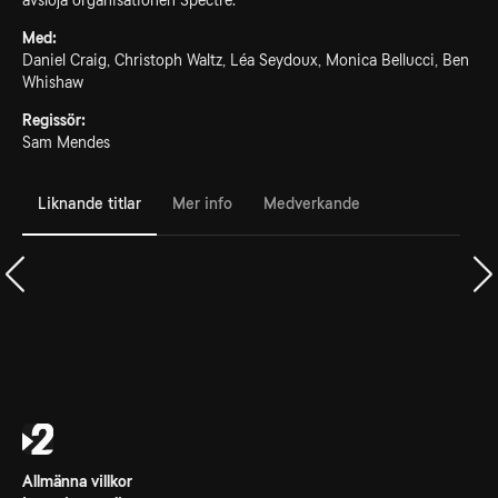
avslöja organisationen Spectre.
Med:
Daniel Craig, Christoph Waltz, Léa Seydoux, Monica Bellucci, Ben
Whishaw
Regissör:
Sam Mendes
Liknande titlar
Mer info
Medverkande
Allmänna villkor