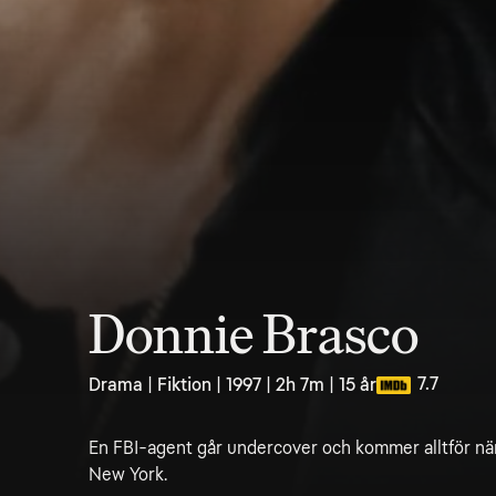
Donnie Brasco
7.7
Drama | Fiktion | 1997 | 2h 7m | 15 år
En FBI-agent går undercover och kommer alltför när
New York.