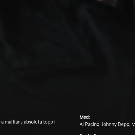
Med:
a maffians absoluta topp i
Al Pacino, Johnny Depp, 